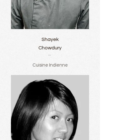
Shayek
Chowdury
..
Cuisine Indienne