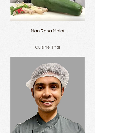
Nan Rosa Malai
..
Cuisine
Thaï