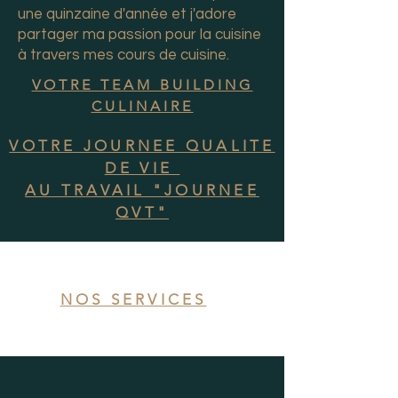
une quinzaine d'année et j'adore
partager ma passion pour la cuisine
à travers mes cours de cuisine.
VOTRE TEAM BUILDING
CULINAIRE
VOTRE JOURNEE QUALITE
DE VIE
AU TRAVAIL "JOURNEE
QVT"
NOS SERVICES