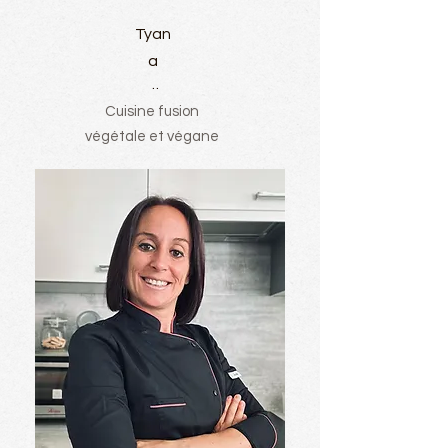
Tyan
a
..
Cuisine fusion
végétale et végane