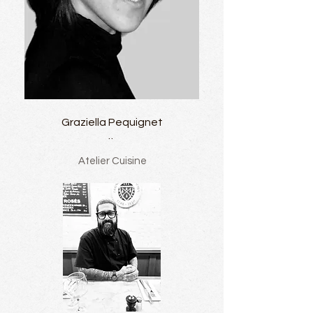
Graziella Pequignet
..
Atelier Cuisine