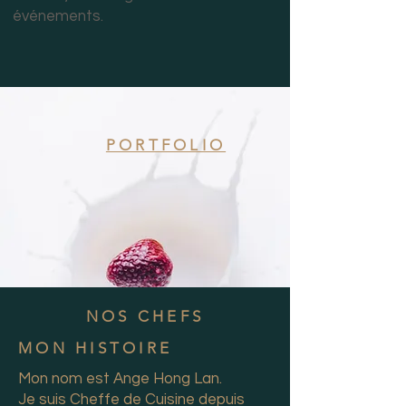
événements.
PORTFOLIO
NOS CHEFS
MON HISTOIRE
Mon nom est Ange Hong Lan.
Je suis Cheffe de Cuisine depuis