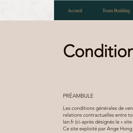
Accueil
Team Building
Conditio
PRÉAMBULE
Les conditions générales de vent
relations contractuelles entre t
lan.fr (ci-après désignés le « site 
Ce site exploité par Ange Hong L