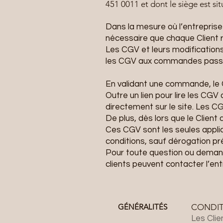
451 0011 et dont le siège est si
Dans la mesure où l’entrepris
nécessaire que chaque Client 
Les CGV et leurs modifications
les CGV aux commandes pass
En validant une commande, le 
Outre un lien pour lire les C
directement sur le site. Les CG
De plus, dès lors que le Client
Ces CGV sont les seules applica
conditions, sauf dérogation pré
Pour toute question ou deman
clients peuvent contacter l’ent
GÉNÉRALITÉS
CONDIT
Les Clie