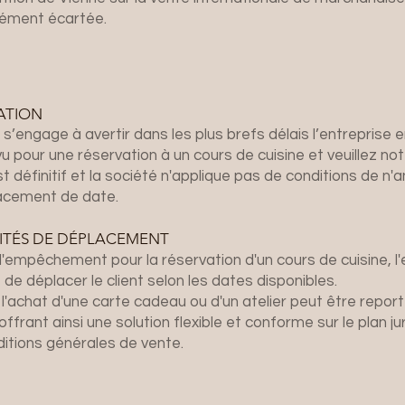
ément écartée.
ATION
t s’engage à avertir dans les plus brefs délais l’entreprise 
u pour une réservation à un cours de cuisine et veuillez no
t définitif et la société n'applique pas de conditions de n'
acement de date.
TÉS DE DÉPLACEMENT
'empêchement pour la réservation d'un cours de cuisine, l'
de déplacer le client selon les dates disponibles.
 l'achat d'une carte cadeau ou d'un atelier peut être repor
 offrant ainsi une solution flexible et conforme sur le plan ju
itions générales de vente.