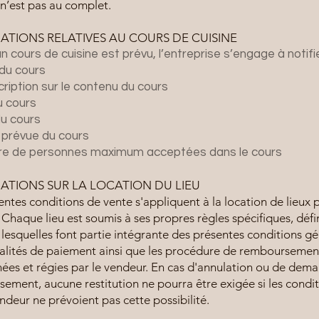
 n’est pas au complet.
ATIONS RELATIVES AU COURS DE CUISINE
n cours de cuisine est prévu, l’entreprise s’engage à notifier
é du cours
ription sur le contenu du cours
du cours
du cours
 prévue du cours
re de personnes maximum acceptées dans le cours
ATIONS SUR LA LOCATION DU LIEU
entes conditions de vente s'appliquent à la location de lieux 
 Chaque lieu est soumis à ses propres règles spécifiques, défin
 lesquelles font partie intégrante des présentes conditions gé
lités de paiement ainsi que les procédure de remboursemen
ées et régies par le vendeur. En cas d'annulation ou de dem
ement, aucune restitution ne pourra être exigée si les condit
endeur ne prévoient pas cette possibilité.