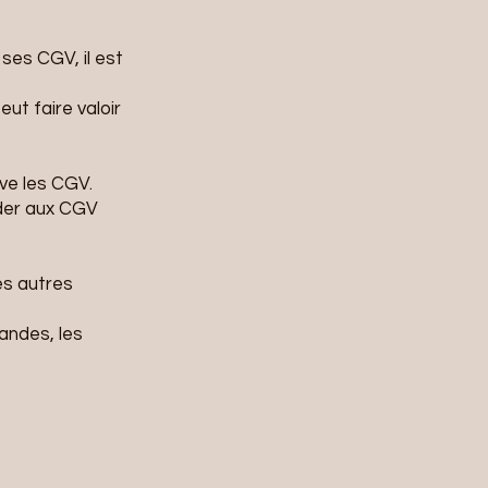
ses CGV, il est
ut faire valoir
ve les CGV.
éder aux CGV
es autres
andes, les