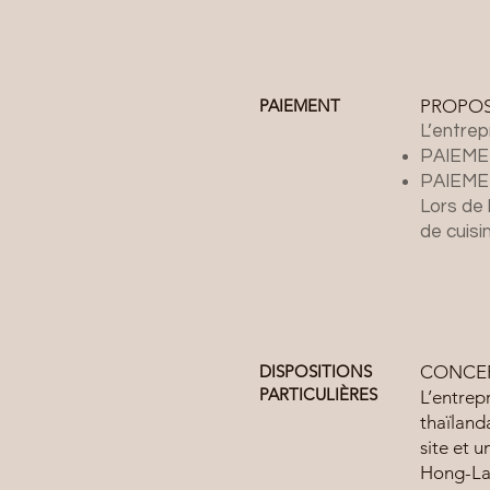
PAIEMENT
PROPOS
L’entrep
PAIEME
PAIEME
Lors de 
de cuisi
DISPOSITIONS
CONCER
PARTICULIÈRES
L’entrep
thaïlanda
site et 
Hong-Lan