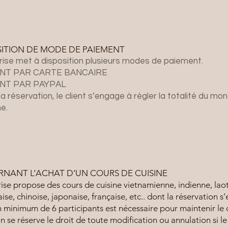
ITION DE MODE DE PAIEMENT
rise met à disposition plusieurs modes de paiement.
NT PAR CARTE BANCAIRE
NT PAR PAYPAL
la réservation, le client s’engage à régler la totalité du mo
ne.
NANT L’ACHAT D’UN COURS DE CUISINE
rise propose des cours de cuisine vietnamienne, indienne, lao
ise, chinoise, japonaise, française, etc.. dont la réservation s’
un minimum de 6 participants est nécessaire pour maintenir le
 se réserve le droit de toute modification ou annulation si 