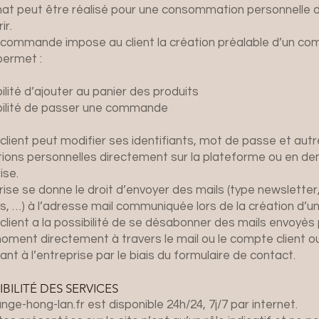
at peut être réalisé pour une consommation personnelle d
ir.
commande impose au client la création préalable d’un co
permet :
bilité d’ajouter au panier des produits
ibilité de passer une commande
lient peut modifier ses identifiants, mot de passe et aut
tions personnelles directement sur la plateforme ou en d
ise.
rise se donne le droit d’envoyer des mails (type newsletter
s, …) à l’adresse mail communiquée lors de la création d’un
lient a la possibilité de se désabonner des mails envoyés 
oment directement à travers le mail ou le compte client o
t à l’entreprise par le biais du formulaire de contact.
BILITÉ DES SERVICES
nge-hong-lan.fr
est disponible 24h/24, 7j/7 par internet.