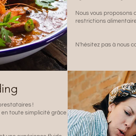
Nous vous proposons d
restrictions alimentaires
N'hésitez pas à nous c
lding
prestataires !
 en toute simplicité grâce