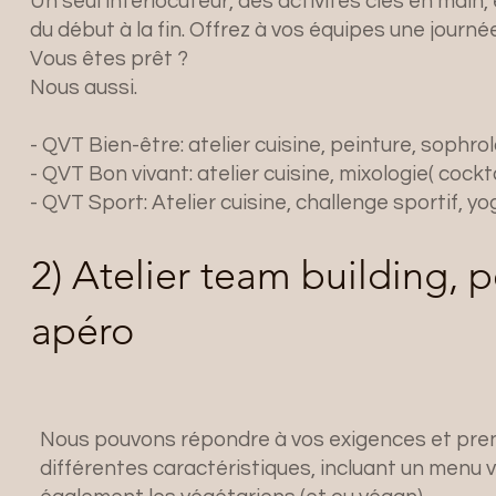
Un seul interlocuteur, des activités clés en main,
du début à la fin. Offrez à vos équipes une journé
Vous êtes prêt ?
Nous aussi.​
- QVT Bien-être: atelier cuisine, peinture, sophro
- QVT Bon vivant: atelier cuisine, mixologie( cockt
- QVT Sport: Atelier cuisine, challenge sportif, yo
2) Atelier team building, 
apéro
Nous pouvons répondre à vos exigences et pre
différentes caractéristiques, incluant un menu v