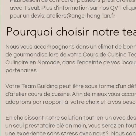
avec 1 seul!. Plus d'information sur nos QVT cliqu
pour un devis:
ateliers@ange-hong-lan.fr
Pourquoi choisir notre t
Nous vous accompagnons dans un climat de bonn
de gourmandise lors de votre Cours de Cuisine Te
Culinaire en Nomade, dans l'enceinte de vos locaux
partenaires.
Votre Team Building peut être sous forme d'un déf
d'atelier cours de cuisine. Afin de mieux vous ac
adaptons par rapport à votre choix et à vos beso
En choisissant notre solution tout-en-un avec des
un seul prestataire clé en main, vous serez en toute
une expérience sans stress avec nous? Nous cont