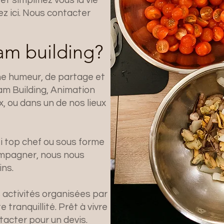
ez ici. Nous contacter
eam building?
e humeur, de partage et
am Building, Animation
, ou dans un de nos lieux
i top chef ou sous forme
compagner, nous nous
ins.
 activités organisées par
 tranquillité. Prêt à vivre
acter pour un devis.