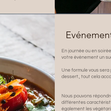
Evénement 
​En journée ou en soiré
votre événement un su
Une formule vous sera 
dessert., tout cela ac
Nous pouvons répondre
différentes caractérist
également les végétari