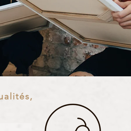
alités,