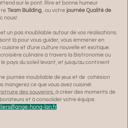
ttend sur le pont. Rire et bonne humeur
tre
Team Building
, ou votre
journée Qualité de
c nous!
et un pas inoubliable autour de vos réalisations.
sont là pour vous guider, vous emmener en
cuisine et d'une culture nouvelle et exotique.
roisière culinaire à travers la Bistronomie ou
le pays du soleil levant, et jusqu'au continent
une journée inoubliable de jeux et de cohésion
us mangerez ce que vous avez cuisiné!
struire des souvenirs,
à créer des moments de
borateurs et à consolider votre équipe.
liers@ange-hong-lan.fr