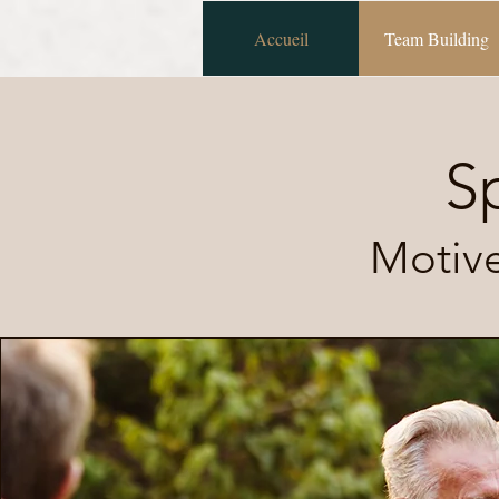
Accueil
Team Building
S
Motive