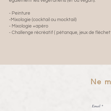
également les végétariens (et ou végan).
- Peinture
-Mixologie (cocktail ou mocktail)
- Mixologie +apéro
- Challenge récréatif ( pétanque, jeux de fléchet
Ne m
Email