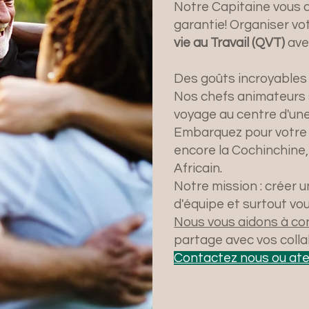
Notre Capitaine vous a
garantie! Organiser vo
vie au Travail (QVT)
ave
Des goûts incroyables 
Nos chefs animateurs 
voyage au centre d'une 
Embarquez pour votre c
encore la Cochinchine, 
Africain.
Notre mission : créer 
d'équipe et surtout vo
Nous vous aidons à con
partage avec vos colla
Contactez nous ou ate