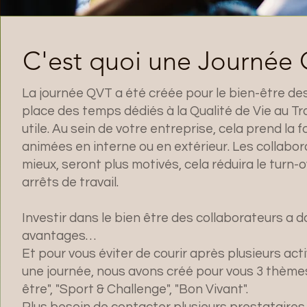
C'est quoi une Journée
La journée QVT a été créée pour le bien-être des
place des temps dédiés à la Qualité de Vie au Tra
utile. Au sein de votre entreprise, cela prend la
animées en interne ou en extérieur. Les collabor
mieux, seront plus motivés, cela réduira le turn-
arrêts de travail.
Investir dans le bien être des collaborateurs a
avantages…
Et pour vous éviter de courir après plusieurs act
une journée, nous avons créé pour vous 3 thème
être", "Sport & Challenge", "Bon Vivant".
Plus besoin de contacter plusieurs prestataires e