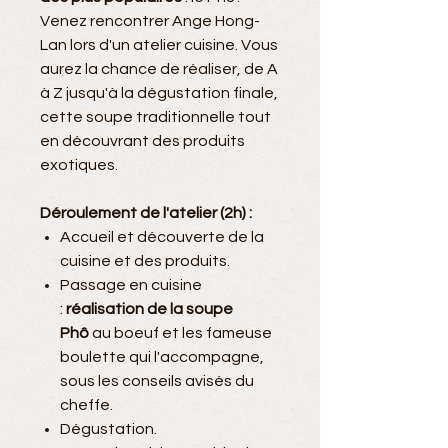
Venez rencontrer Ange Hong-
Lan lors d'un atelier cuisine. Vous
aurez la chance de réaliser, de A
à Z jusqu'à la dégustation finale,
cette soupe traditionnelle tout
en découvrant des produits
exotiques.
Déroulement de l'atelier (2h) :
Accueil et découverte de la
cuisine et des produits.
Passage en cuisine
:
réalisation de la soupe
Phô
au boeuf et les fameuse
boulette qui l'accompagne,
sous les conseils avisés du
cheffe.
Dégustation.