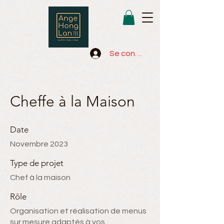
Se connecter
Cheffe à la Maison
Date
Novembre 2023
Type de projet
Chef à la maison
Rôle
Organisation et réalisation de menus
sur mesure adaptés à vos